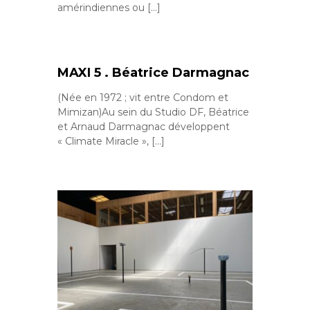
amérindiennes ou […]
MAXI 5 . Béatrice Darmagnac
(Née en 1972 ; vit entre Condom et
Mimizan)Au sein du Studio DF, Béatrice
et Arnaud Darmagnac développent
« Climate Miracle », […]