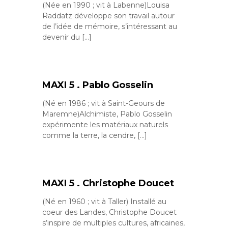
(Née en 1990 ; vit à Labenne)Louisa
Raddatz développe son travail autour
de l’idée de mémoire, s’intéressant au
devenir du […]
MAXI 5 . Pablo Gosselin
(Né en 1986 ; vit à Saint-Geours de
Maremne)Alchimiste, Pablo Gosselin
expérimente les matériaux naturels
comme la terre, la cendre, […]
MAXI 5 . Christophe Doucet
(Né en 1960 ; vit à Taller) Installé au
coeur des Landes, Christophe Doucet
s’inspire de multiples cultures, africaines,