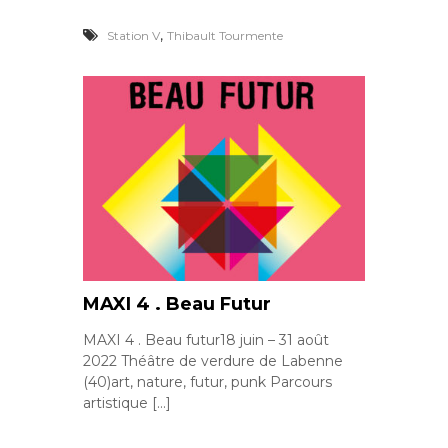
,
Station V
Thibault Tourmente
MAXI 4 . Beau Futur
MAXI 4 . Beau futur18 juin – 31 août
2022 Théâtre de verdure de Labenne
(40)art, nature, futur, punk Parcours
artistique […]