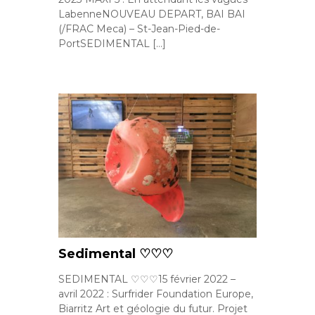
LabenneNOUVEAU DEPART, BAI BAI
(/FRAC Meca) – St-Jean-Pied-de-
PortSEDIMENTAL […]
Sedimental ♡♡♡
SEDIMENTAL ♡♡♡15 février 2022 –
avril 2022 : Surfrider Foundation Europe,
Biarritz Art et géologie du futur. Projet