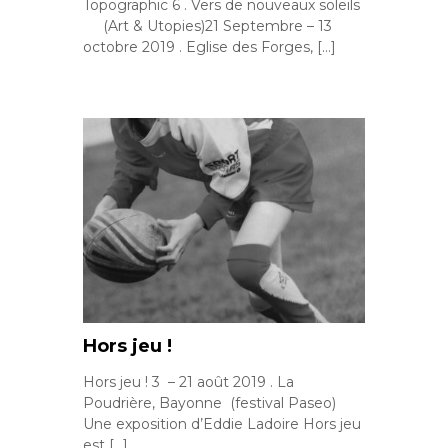
Topographic 6 . Vers de nouveaux soleils
(Art & Utopies)21 Septembre – 13
octobre 2019 . Eglise des Forges, […]
Hors jeu !
Hors jeu ! 3 – 21 août 2019 . La
Poudrière, Bayonne (festival Paseo)
Une exposition d’Eddie Ladoire Hors jeu
est […]