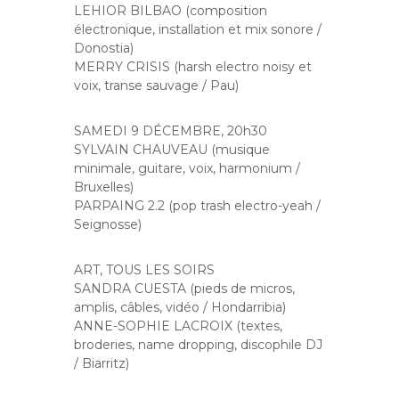
LEHIOR BILBAO (composition
électronique, installation et mix sonore /
Donostia)
MERRY CRISIS (harsh electro noisy et
voix, transe sauvage / Pau)
SAMEDI 9 DÉCEMBRE, 20h30
SYLVAIN CHAUVEAU (musique
minimale, guitare, voix, harmonium /
Bruxelles)
PARPAING 2.2 (pop trash electro-yeah /
Seignosse)
ART, TOUS LES SOIRS
SANDRA CUESTA (pieds de micros,
amplis, câbles, vidéo / Hondarribia)
ANNE-SOPHIE LACROIX (textes,
broderies, name dropping, discophile DJ
/ Biarritz)