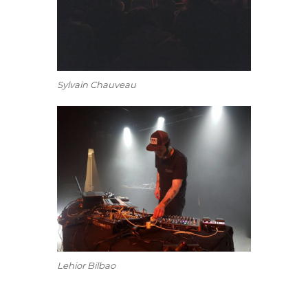
Sylvain Chauveau
Lehior Bilbao