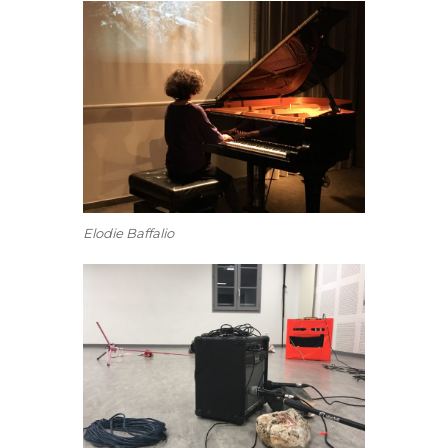
Elodie Baffalio