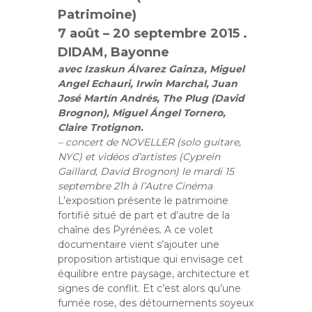
Patrimoine)
7 août – 20 septembre 2015 .
DIDAM, Bayonne
avec Izaskun Álvarez Gainza, Miguel
Angel Echauri, Irwin Marchal, Juan
José Martín Andrés, The Plug (David
Brognon), Miguel Ángel Tornero,
Claire Trotignon.
– concert de NOVELLER (solo guitare,
NYC) et vidéos d’artistes (Cyprein
Gaillard, David Brognon) le mardi 15
septembre 21h à l’Autre Cinéma
L’exposition présente le patrimoine
fortifié situé de part et d’autre de la
chaîne des Pyrénées. A ce volet
documentaire vient s’ajouter une
proposition artistique qui envisage cet
équilibre entre paysage, architecture et
signes de conflit. Et c’est alors qu’une
fumée rose, des détournements soyeux