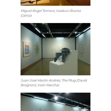
Miguel Ángel Tornero, Izaskun Álvarez
Gainza
Juan José Martín Andrés, The Plug (David
Brognon), Irwin Marchal