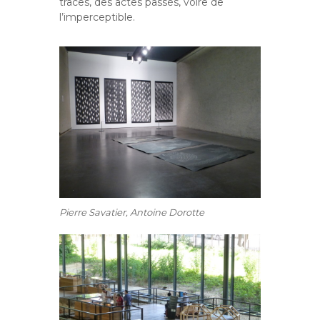
traces, des actes passés, voire de
l’imperceptible.
Pierre Savatier, Antoine Dorotte