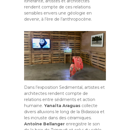
itinérante, artistes et architectes
rendent compte de ces relations
sensibles envers une géologie en
devenir, à l’ère de l’anthropocène.
Dans l’exposition Sedimental, artistes et
architectes rendent compte de
relations entre sédiments et action
humaine.
Yanaïta Araguas
collecte
divers alluvions le long de la Bidassoa et
les incruste dans des céramiques.
Antoine Bellanger
enregistre le son
de la baie de Txingudi et celui du sable,