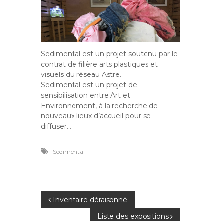
Sedimental est un projet soutenu par le
contrat de filière arts plastiques et
visuels du réseau Astre.
Sedimental est un projet de
sensibilisation entre Art et
Environnement, à la recherche de
nouveaux lieux d’accueil pour se
diffuser…
Sedimental
N
Inventaire déraisonné
Liste des expositions