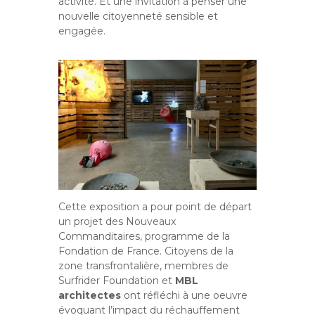
activité. Et une invitation à penser une
nouvelle citoyenneté sensible et
engagée.
Cette exposition a pour point de départ
un projet des Nouveaux
Commanditaires, programme de la
Fondation de France. Citoyens de la
zone transfrontalière, membres de
Surfrider Foundation et
MBL
architectes
ont réfléchi à une oeuvre
évoquant l’impact du réchauffement