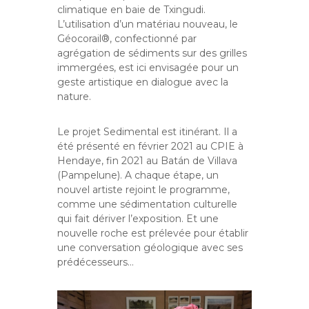
climatique en baie de Txingudi.
L’utilisation d’un matériau nouveau, le
Géocorail®, confectionné par
agrégation de sédiments sur des grilles
immergées, est ici envisagée pour un
geste artistique en dialogue avec la
nature.
Le projet Sedimental est itinérant. Il a
été présenté en février 2021 au CPIE à
Hendaye, fin 2021 au Batán de Villava
(Pampelune). A chaque étape, un
nouvel artiste rejoint le programme,
comme une sédimentation culturelle
qui fait dériver l’exposition. Et une
nouvelle roche est prélevée pour établir
une conversation géologique avec ses
prédécesseurs…