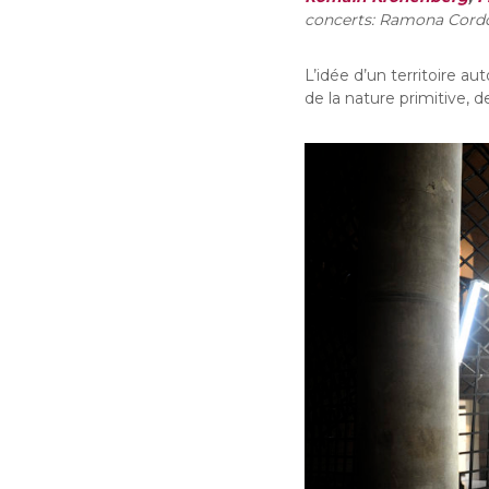
concerts: Ramona Cord
L’idée d’un territoire 
de la nature primitive, d