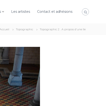
s
Les artistes
Contact et adhésions
Accueil
Topographic
Topographic 2 . A propos d’une île