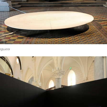
Noguera