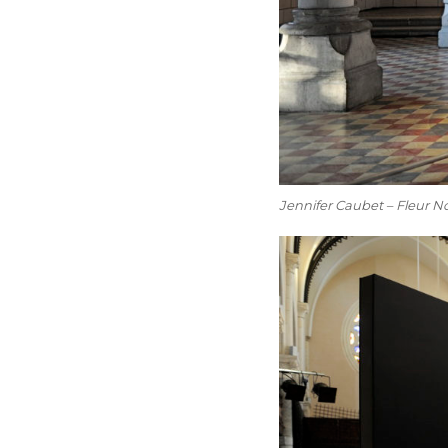
Jennifer Caubet – Fleur 