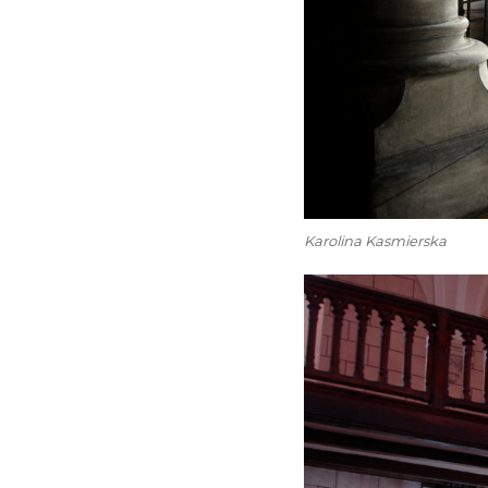
Karolina Kasmierska