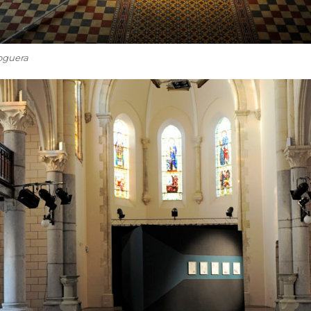
Noguera