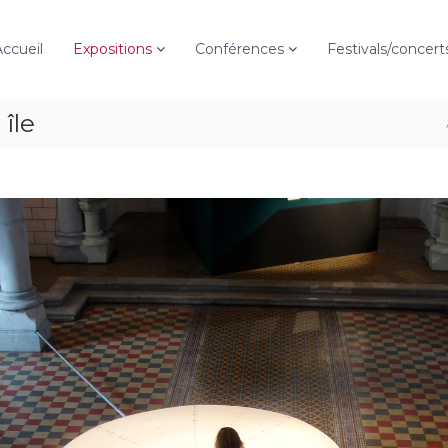
Accueil
Expositions
Conférences
Festivals/concert
île