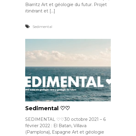
Biarritz Art et géologie du futur. Projet
itinérant et […]
Sedimental
Sedimental ♡♡
SEDIMENTAL ♡♡30 octobre 2021 – 6
février 2022 : El Batan, Villava
(Pamplona), Espagne Art et géologie