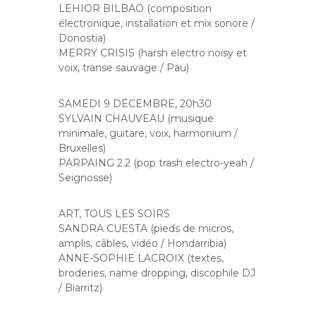
LEHIOR BILBAO (composition
électronique, installation et mix sonore /
Donostia)
MERRY CRISIS (harsh electro noisy et
voix, transe sauvage / Pau)
SAMEDI 9 DÉCEMBRE, 20h30
SYLVAIN CHAUVEAU (musique
minimale, guitare, voix, harmonium /
Bruxelles)
PARPAING 2.2 (pop trash electro-yeah /
Seignosse)
ART, TOUS LES SOIRS
SANDRA CUESTA (pieds de micros,
amplis, câbles, vidéo / Hondarribia)
ANNE-SOPHIE LACROIX (textes,
broderies, name dropping, discophile DJ
/ Biarritz)