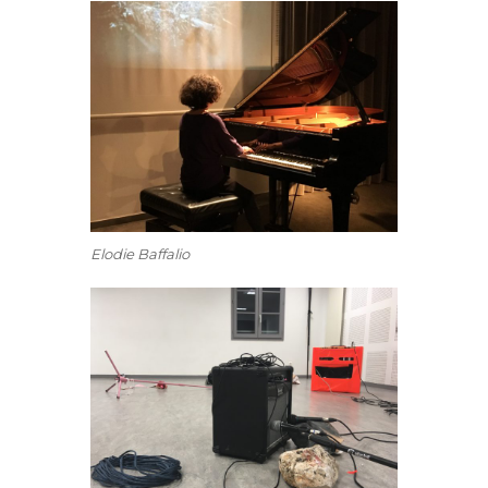
Elodie Baffalio