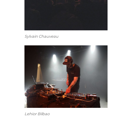
Sylvain Chauveau
Lehior Bilbao