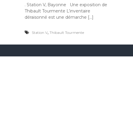
. Station V, Bayonne Une exposition de
Thibault Tourmente L’inventaire
déraisonné est une démarche […]
,
Station V
Thibault Tourmente