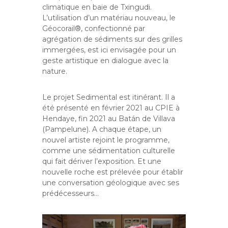
climatique en baie de Txingudi.
L’utilisation d’un matériau nouveau, le
Géocorail®, confectionné par
agrégation de sédiments sur des grilles
immergées, est ici envisagée pour un
geste artistique en dialogue avec la
nature.
Le projet Sedimental est itinérant. Il a
été présenté en février 2021 au CPIE à
Hendaye, fin 2021 au Batán de Villava
(Pampelune). A chaque étape, un
nouvel artiste rejoint le programme,
comme une sédimentation culturelle
qui fait dériver l’exposition. Et une
nouvelle roche est prélevée pour établir
une conversation géologique avec ses
prédécesseurs…