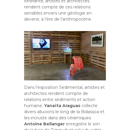
itinérante, artistes et architectes
rendent compte de ces relations
sensibles envers une géologie en
devenir, à l’ère de l’anthropocène.
Dans l’exposition Sedimental, artistes et
architectes rendent compte de
relations entre sédiments et action
humaine.
Yanaïta Araguas
collecte
divers alluvions le long de la Bidassoa et
les incruste dans des céramiques.
Antoine Bellanger
enregistre le son
de la baie de Txingudi et celui du sable,