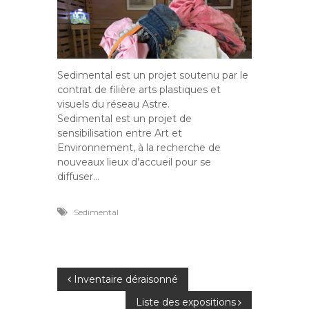
Sedimental est un projet soutenu par le
contrat de filière arts plastiques et
visuels du réseau Astre.
Sedimental est un projet de
sensibilisation entre Art et
Environnement, à la recherche de
nouveaux lieux d’accueil pour se
diffuser…
Sedimental
N
Inventaire déraisonné
Liste des expositions