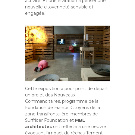
activité. Et une invitation à penser une
nouvelle citoyenneté sensible et
engagée.
Cette exposition a pour point de départ
un projet des Nouveaux
Commanditaires, programme de la
Fondation de France. Citoyens de la
zone transfrontalière, membres de
Surfrider Foundation et
MBL
architectes
ont réfléchi à une oeuvre
évoquant l’impact du réchauffement